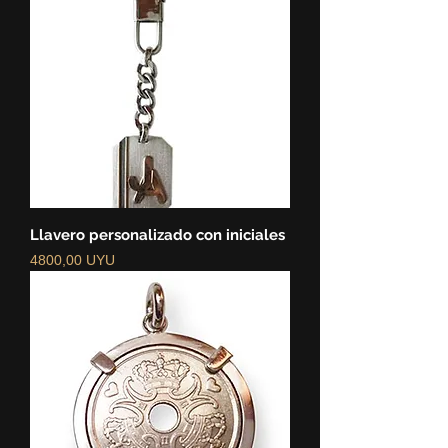
Llavero personalizado con iniciales
Precio
4800,00 UYU