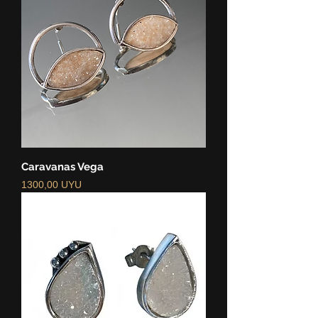
Caravanas Vega
Precio
1300,00 UYU