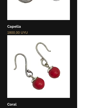
Capella
Precio
1800,00 UYU
Coral