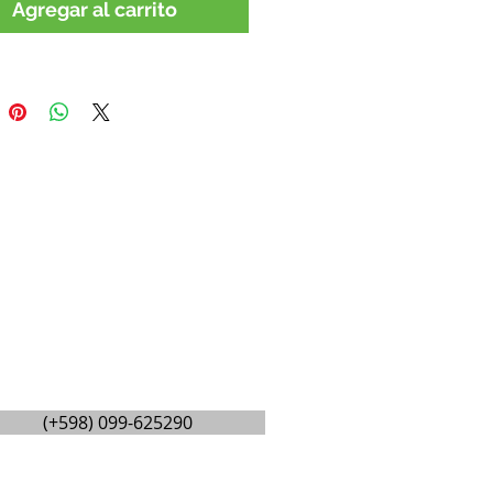
Agregar al carrito
(+598) 099-625290