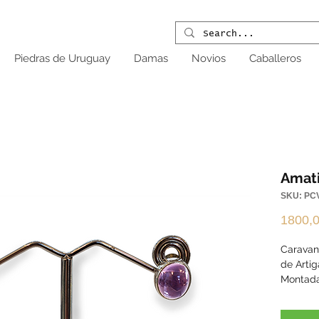
Piedras de Uruguay
Damas
Novios
Caballeros
Amati
SKU: PC
1800,
Caravan
de Arti
Montada