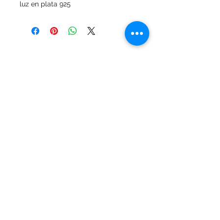
luz en plata 925
MALVIN, Montevideo, Uruguay
adriwhitejoyas@gmail.com