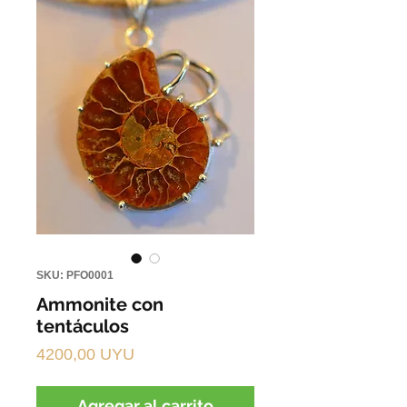
SKU: PFO0001
Ammonite con
tentáculos
Precio
4200,00 UYU
Agregar al carrito