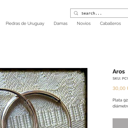
Piedras de Uruguay
Damas
Novios
Caballeros
Aros
SKU: PC
30,00
Plata 92
diámetr