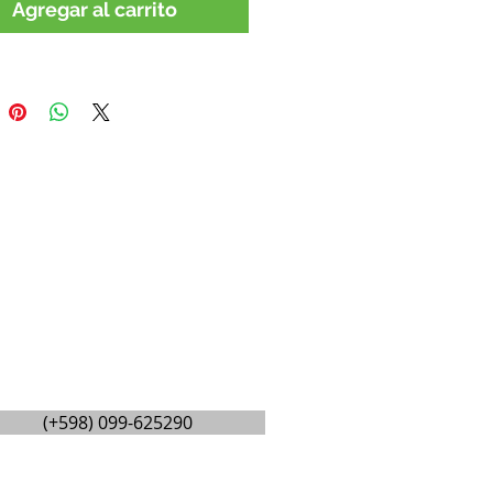
Agregar al carrito
(+598) 099-625290