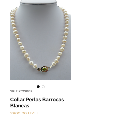
SKU: PCO0009
Collar Perlas Barrocas
Blancas
Precio
2800,00 UYU