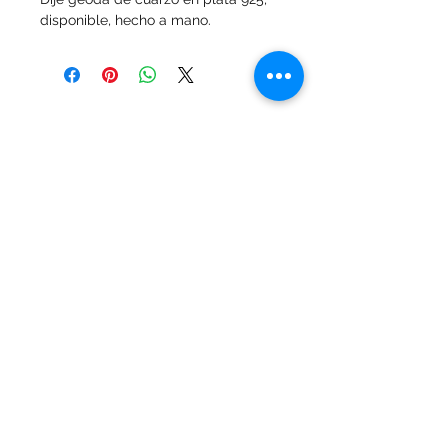
disponible, hecho a mano.
MALVIN, Montevideo, Uruguay
adriwhitejoyas@gmail.com