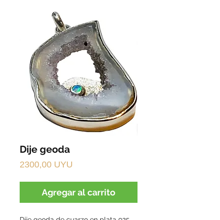
Dije geoda
Precio
2300,00 UYU
Agregar al carrito
Dije geoda de cuarzo en plata 925, 