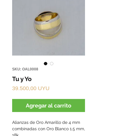
SKU: OAL0008
Tu y Yo
Precio
39.500,00 UYU
Agregar al carrito
Alianzas de Oro Amarillo de 4 mm 
combinadas con Oro Blanco 1.5 mm, 
18k